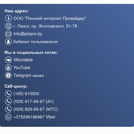
Наш адрес:
ООО "Пинский интернет Провайдер"
г. Пинск, пр. Жолтовского, 51-78
info@pinpro.by
Кабинет пользователя
Мы в социальных сетях:
VKontakte
YouTube
Telegram канал
Call-центр:
(165) 610000
(029) 617-69-67 (А1)
(029) 829-69-67 (МТС)
+375296186967 Viber