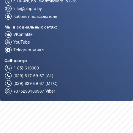
г. Пинск, пр. Жолтовского, 51-78
info@pinpro.by
Кабинет пользователя
Мы в социальных сетях:
VKontakte
YouTube
Telegram канал
Call-центр:
(165) 610000
(029) 617-69-67 (А1)
(029) 829-69-67 (МТС)
+375296186967 Viber