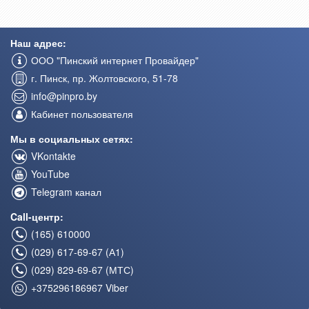
Наш адрес:
ООО "Пинский интернет Провайдер"
г. Пинск, пр. Жолтовского, 51-78
info@pinpro.by
Кабинет пользователя
Мы в социальных сетях:
VKontakte
YouTube
Telegram канал
Call-центр:
(165) 610000
(029) 617-69-67 (А1)
(029) 829-69-67 (МТС)
+375296186967 Viber