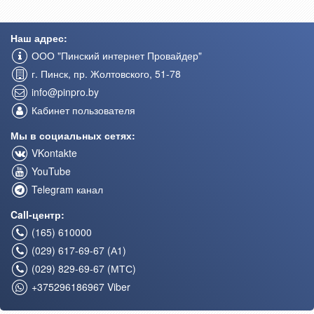
Наш адрес:
ООО "Пинский интернет Провайдер"
г. Пинск, пр. Жолтовского, 51-78
info@pinpro.by
Кабинет пользователя
Мы в социальных сетях:
VKontakte
YouTube
Telegram канал
Call-центр:
(165) 610000
(029) 617-69-67 (А1)
(029) 829-69-67 (МТС)
+375296186967 Viber