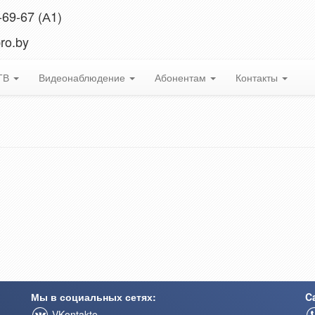
-69-67 (А1)
ro.by
 ТВ
Видеонаблюдение
Абонентам
Контакты
Мы в социальных сетях:
Ca
VKontakte