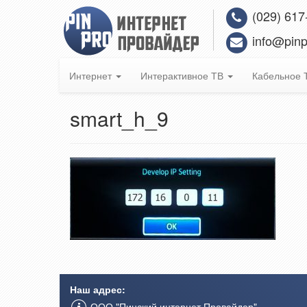
(029) 617
info@pinp
Интернет
Интерактивное ТВ
Кабельное
smart_h_9
Наш адрес:
ООО "Пинский интернет Провайдер"