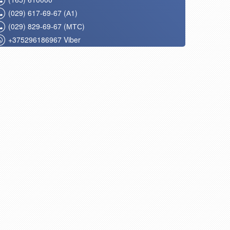
(029) 617-69-67 (А1)
(029) 829-69-67 (МТС)
+375296186967 Viber