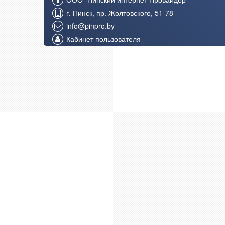
г. Пинск, пр. Жолтовского, 51-78
info@pinpro.by
Кабинет пользователя