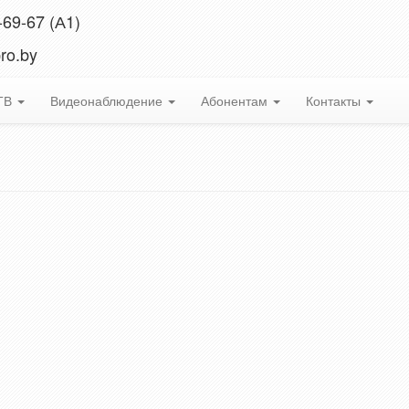
-69-67 (А1)
ro.by
 ТВ
Видеонаблюдение
Абонентам
Контакты