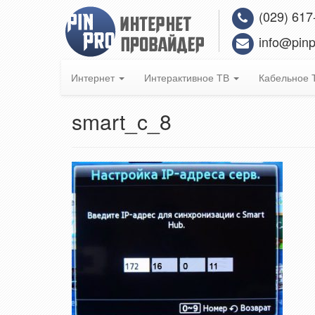
(029) 617
info@pinp
Интернет
Интерактивное ТВ
Кабельное
smart_c_8