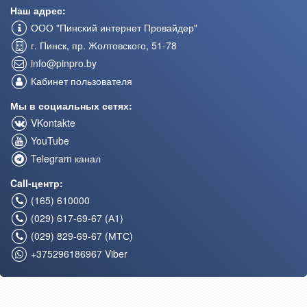
Наш адрес:
ООО "Пинский интернет Провайдер"
г. Пинск, пр. Жолтовского, 51-78
info@pinpro.by
Кабинет пользователя
Мы в социальных сетях:
VKontakte
YouTube
Telegram канал
Call-центр:
(165) 610000
(029) 617-69-67 (А1)
(029) 829-69-67 (МТС)
+375296186967 Viber