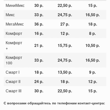
МиниМикс
30 р.
22,50 р.
15 р.
Микс
33 р.
24,75 р.
16,50 р.
МегаМикс
36 р.
27 р.
18 р.
Комфорт
16 р.
12 р.
8 р.
Комфорт
21 р.
15,75 р.
10,50 р.
+
Комфорт
33 р.
24,75 р.
16,50 р.
100
Смарт I
18 р.
13,50 р.
9 р.
Смарт II
24 р.
18 р.
12 р.
Смарт III
30 р.
22,50 р.
15 р.
С вопросами обращайтесь по телефонам контакт-центра: