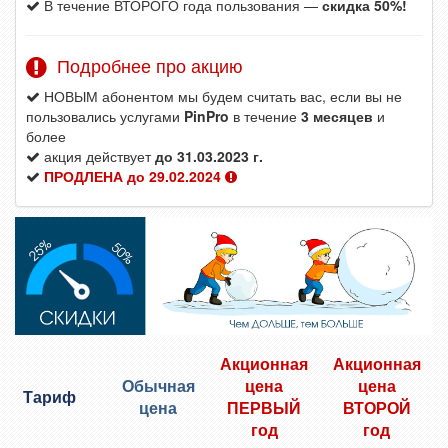
В течение ВТОРОГО года пользования —
скидка 50%!
Подробнее про акцию
НОВЫМ абонентом мы будем считать вас, если вы не
пользовались услугами
PinPro
в течение
3 месяцев
и
более
акция действует
до 31.03.2023 г.
ПРОДЛЕНА до 29.02.2024
Акционная
Акционная
Обычная
цена
цена
Тариф
цена
ПЕРВЫЙ
ВТОРОЙ
год
год