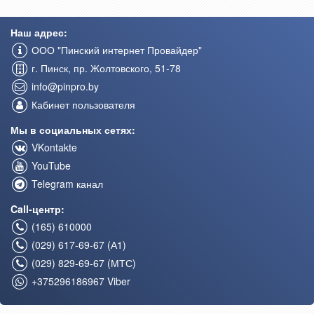
Наш адрес:
ООО "Пинский интернет Провайдер"
г. Пинск, пр. Жолтовского, 51-78
info@pinpro.by
Кабинет пользователя
Мы в социальных сетях:
VKontakte
YouTube
Telegram канал
Call-центр:
(165) 610000
(029) 617-69-67 (А1)
(029) 829-69-67 (МТС)
+375296186967 Viber