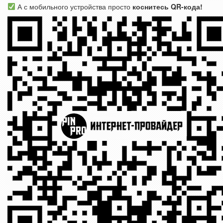
А с мобильного устройства просто
коснитесь QR-кода!