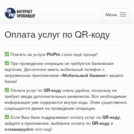
Меню
Оплата услуг по QR-коду
Платить за услуги
PinPro
стало ещё проще!
При проведении операции не требуется банковская
карточка. Достаточно иметь мобильный телефон с
загруженным приложением
«Мобильный банкинг»
вашего
банка!
Оплата услуг по
QR-коду
очень удобна, поскольку не
требует ввода дополнительных реквизитов. Вся необходимая
информация уже содержится внутри кода. Этим существенно
сокращается время на проведение операции.
Если Ваш банк поддерживает оплату услуг по
QR-коду
,
зайдите в приложение, выберите оплату по
QR-коду
и
отсканируйте
этот код!