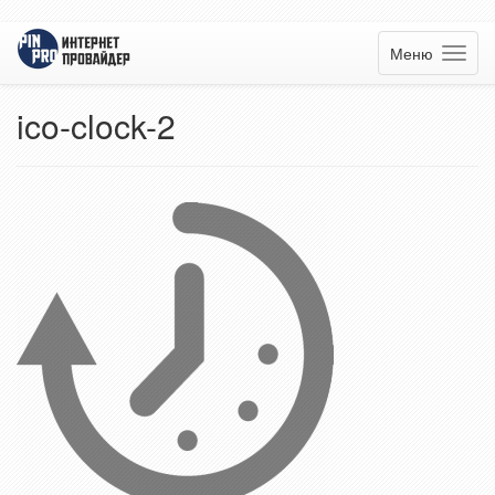
Меню
ico-clock-2