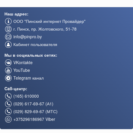
Наш адрес:
ООО "Пинский интернет Провайдер"
г. Пинск, пр. Жолтовского, 51-78
info@pinpro.by
Кабинет пользователя
Мы в социальных сетях:
VKontakte
YouTube
Telegram канал
Call-центр:
(165) 610000
(029) 617-69-67 (А1)
(029) 829-69-67 (МТС)
+375296186967 Viber