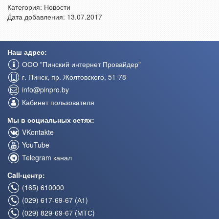
Категория:
Новости
Дата добавления: 13.07.2017
Наш адрес:
ООО "Пинский интернет Провайдер"
г. Пинск, пр. Жолтовского, 51-78
info@pinpro.by
Кабинет пользователя
Мы в социальных сетях:
VKontakte
YouTube
Telegram канал
Call-центр:
(165) 610000
(029) 617-69-67 (А1)
(029) 829-69-67 (МТС)