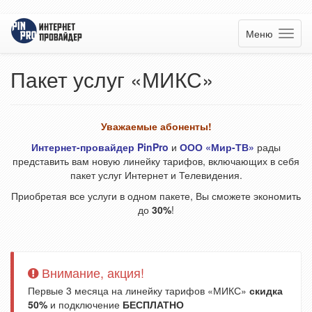
Меню
Пакет услуг «МИКС»
Уважаемые абоненты!
Интернет-провайдер PinPro
и
ООО «Мир-ТВ»
рады
представить вам новую линейку тарифов, включающих в себя
пакет услуг Интернет и Телевидения.
Приобретая все услуги в одном пакете, Вы сможете экономить
до
30%
!
Внимание, акция!
Первые 3 месяца на линейку тарифов «МИКС»
скидка
50%
и подключение
БЕСПЛАТНО