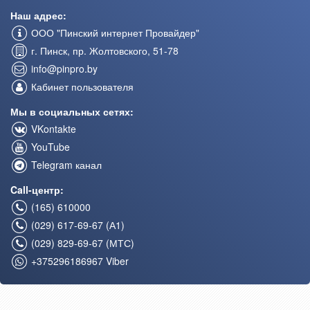
Наш адрес:
ООО "Пинский интернет Провайдер"
г. Пинск, пр. Жолтовского, 51-78
info@pinpro.by
Кабинет пользователя
Мы в социальных сетях:
VKontakte
YouTube
Telegram канал
Call-центр:
(165) 610000
(029) 617-69-67 (А1)
(029) 829-69-67 (МТС)
+375296186967 Viber