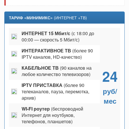
ТАРИФ «МИНИМИКС»
(ИНТЕРНЕТ +ТВ)
ИНТЕРНЕТ 15 Мбит/с
(с 18:00 до
00:00 — скорость 5 Мбит/с)
ИНТЕРАКТИВНОЕ ТВ
(более 90
IPTV каналов, HD-качество)
КАБЕЛЬНОЕ ТВ
(90 каналов на
24
любое количество телевизоров)
IPTV ПРИСТАВКА
(более 90
руб/
телеканалов, пауза, перемотка,
архив)
мес
WI-FI роутер
(беспроводной
Интернет для ноутбуков,
телефонов, планшетов)