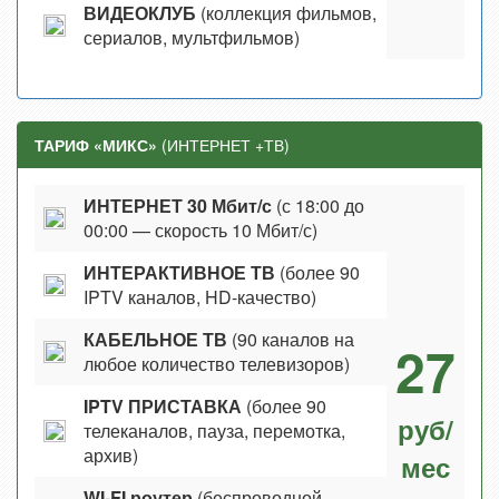
ВИДЕОКЛУБ
(коллекция фильмов,
сериалов, мультфильмов)
ТАРИФ «МИКС»
(ИНТЕРНЕТ +ТВ)
ИНТЕРНЕТ 30 Мбит/с
(с 18:00 до
00:00 — скорость 10 Мбит/с)
ИНТЕРАКТИВНОЕ ТВ
(более 90
IPTV каналов, HD-качество)
КАБЕЛЬНОЕ ТВ
(90 каналов на
27
любое количество телевизоров)
IPTV ПРИСТАВКА
(более 90
руб/
телеканалов, пауза, перемотка,
архив)
мес
WI-FI роутер
(беспроводной