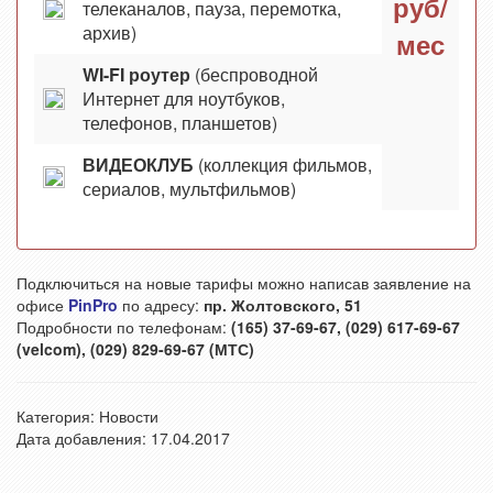
руб/
телеканалов, пауза, перемотка,
архив)
мес
WI-FI роутер
(беспроводной
Интернет для ноутбуков,
телефонов, планшетов)
ВИДЕОКЛУБ
(коллекция фильмов,
сериалов, мультфильмов)
Подключиться на новые тарифы можно написав заявление на
офисе
PinPro
по адресу:
пр. Жолтовского, 51
Подробности по телефонам:
(165) 37-69-67
,
(029) 617-69-67
(velcom)
,
(029) 829-69-67 (МТС)
Категория:
Новости
Дата добавления: 17.04.2017