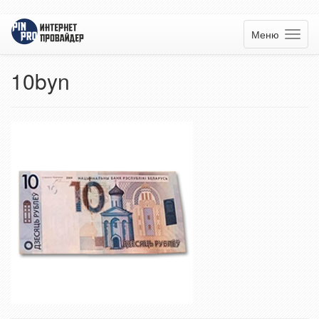
Меню
10byn