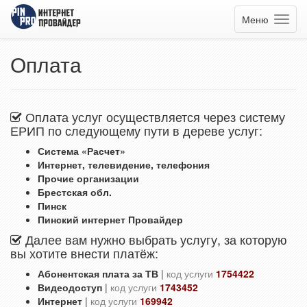
Меню
Оплата
Оплата услуг осуществляется через систему
ЕРИП по следующему пути в дереве услуг:
Система «Расчет»
Интернет, телевидение, телефония
Прочие организации
Брестская обл.
Пинск
Пинский интернет Провайдер
Далее вам нужно выбрать услугу, за которую
вы хотите внести платёж:
Абонентская плата за ТВ
|
код услуги
1754422
Видеодоступ
|
код услуги
1743452
Интернет
|
код услуги
169942