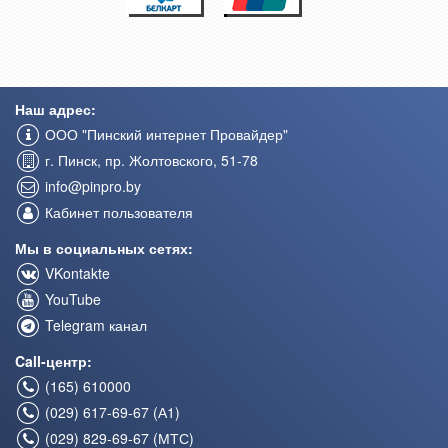
Наш адрес:
ООО "Пинский интернет Провайдер"
г. Пинск, пр. Жолтовского, 51-78
info@pinpro.by
Кабинет пользователя
Мы в социальных сетях:
VKontakte
YouTube
Telegram канал
Call-центр:
(165) 610000
(029) 617-69-67 (А1)
(029) 829-69-67 (МТС)