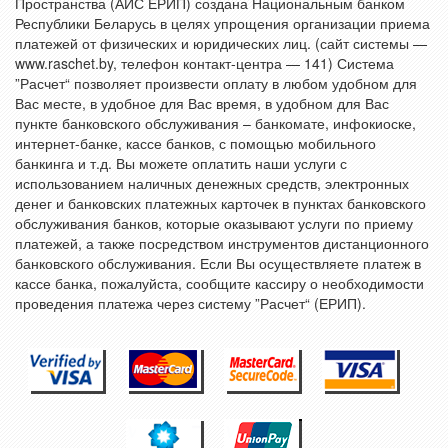
Пространства (АИС ЕРИП) создана Национальным банком
Республики Беларусь в целях упрощения организации приема
платежей от физических и юридических лиц. (сайт системы —
www.raschet.by, телефон контакт-центра — 141) Система
”Расчет“ позволяет произвести оплату в любом удобном для
Вас месте, в удобное для Вас время, в удобном для Вас
пункте банковского обслуживания – банкомате, инфокиоске,
интернет-банке, кассе банков, с помощью мобильного
банкинга и т.д. Вы можете оплатить наши услуги с
использованием наличных денежных средств, электронных
денег и банковских платежных карточек в пунктах банковского
обслуживания банков, которые оказывают услуги по приему
платежей, а также посредством инструментов дистанционного
банковского обслуживания. Если Вы осуществляете платеж в
кассе банка, пожалуйста, сообщите кассиру о необходимости
проведения платежа через систему ”Расчет“ (ЕРИП).