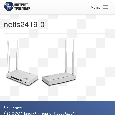
Меню
netis2419-0
Наш адрес:
ООО "Пинский интернет Провайдер"