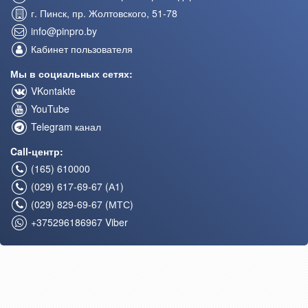
г. Пинск, пр. Жолтовского, 51-78
info@pinpro.by
Кабинет пользователя
Мы в социальных сетях:
VKontakte
YouTube
Telegram канал
Call-центр:
(165) 610000
(029) 617-69-67 (А1)
(029) 829-69-67 (МТС)
+375296186967 Viber