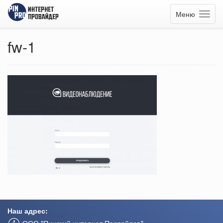
Меню
fw-1
Наш адрес: