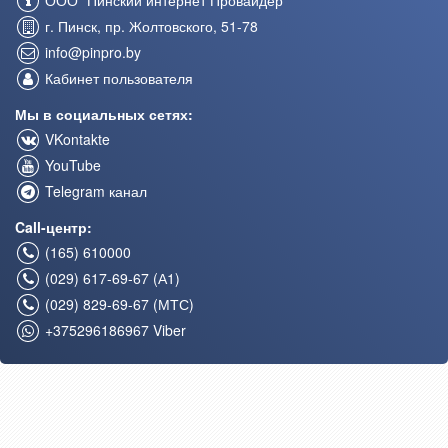
ООО "Пинский интернет Провайдер"
г. Пинск, пр. Жолтовского, 51-78
info@pinpro.by
Кабинет пользователя
Мы в социальных сетях:
VKontakte
YouTube
Telegram канал
Call-центр:
(165) 610000
(029) 617-69-67 (А1)
(029) 829-69-67 (МТС)
+375296186967 Viber