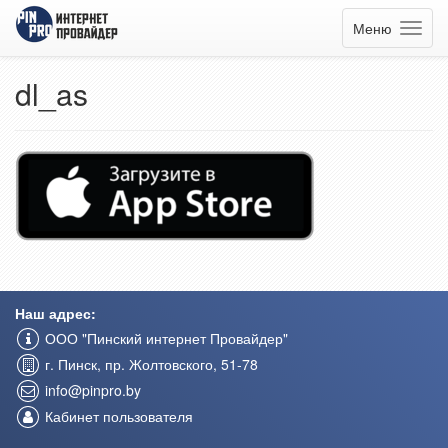
Меню
dl_as
Наш адрес:
ООО "Пинский интернет Провайдер"
г. Пинск, пр. Жолтовского, 51-78
info@pinpro.by
Кабинет пользователя