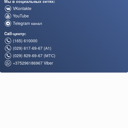
Мы в социальных сетях:
VKontakte
YouTube
Telegram канал
Call-центр:
(165) 610000
(029) 617-69-67 (А1)
(029) 829-69-67 (МТС)
+375296186967 Viber